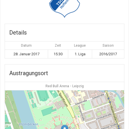
Details
Datum
Zeit
League
Saison
28. Januar 2017
15:30
1. Liga
2016/2017
Austragungsort
Red Bull Arena - Leipzig