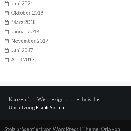
Juni 2021
Oktober 2018
März 2018
Januar 2018
November 2017
Juni 2017
April 2017
Konzeption, Webdesign und technische
Umsetzung
Frank Sollich
Stolz präsentiert von WordPress
|
Theme:
Oria
von