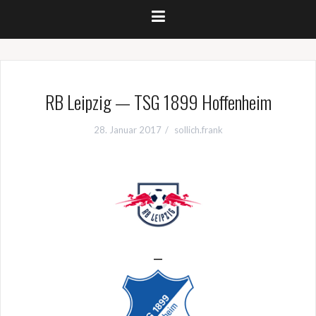
RB Leipzig — TSG 1899 Hoffenheim
28. Januar 2017
sollich.frank
—