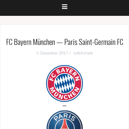
FC Bayern München — Paris Saint-Germain FC
5. Dezember 2017
sollich.frank
—