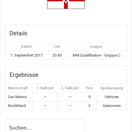
Details
Datum
Zeit
League
1. September 2017
20:45
WM Qualifikation - Gruppe C
Ergebnisse
Mannschaft
1. Halbzeit
2. Halbzeit
Tore
Spielausgang
San Marino
—
—
0
Verloren
Nordirland
—
—
3
Gewonnen
Suchen
nach: