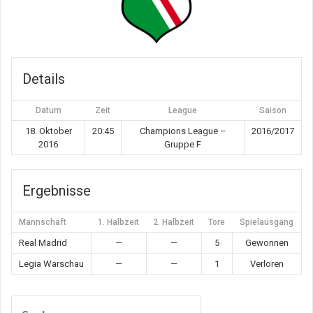
Details
Datum
Zeit
League
Saison
18. Oktober
20:45
Champions League –
2016/2017
2016
Gruppe F
Ergebnisse
Mannschaft
1. Halbzeit
2. Halbzeit
Tore
Spielausgang
Real Madrid
—
—
5
Gewonnen
Legia Warschau
—
—
1
Verloren
Suchen