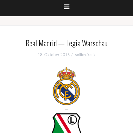
Real Madrid — Legia Warschau
18. Oktober 2016
sollich.frank
—