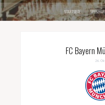
STARTSEITE
SPEISEKAR
FC Bayern M
26. Ok