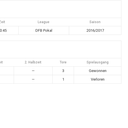
Zeit
League
Saison
0:45
DFB Pokal
2016/2017
it
2. Halbzeit
Tore
Spielausgang
—
3
Gewonnen
—
1
Verloren