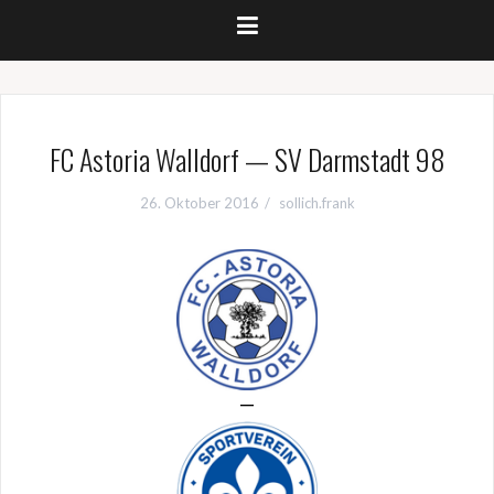
FC Astoria Walldorf — SV Darmstadt 98
26. Oktober 2016
sollich.frank
—