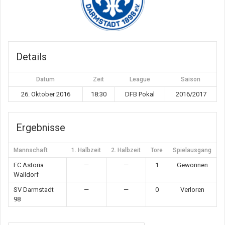
Details
Datum
Zeit
League
Saison
26. Oktober 2016
18:30
DFB Pokal
2016/2017
Ergebnisse
Mannschaft
1. Halbzeit
2. Halbzeit
Tore
Spielausgang
FC Astoria
—
—
1
Gewonnen
Walldorf
SV Darmstadt
—
—
0
Verloren
98