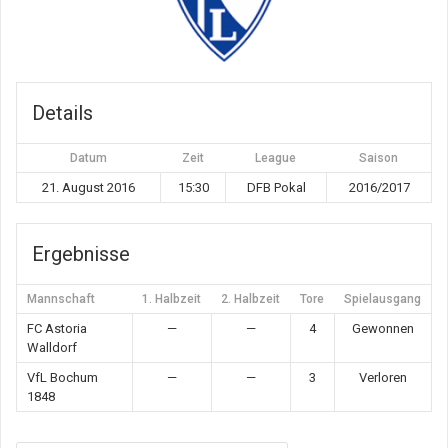
Details
Datum
Zeit
League
Saison
21. August 2016
15:30
DFB Pokal
2016/2017
Ergebnisse
Mannschaft
1. Halbzeit
2. Halbzeit
Tore
Spielausgang
FC Astoria
—
—
4
Gewonnen
Walldorf
VfL Bochum
—
—
3
Verloren
1848