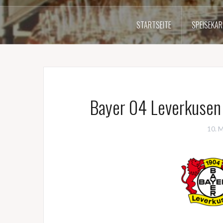
STARTSEITE
SPEISEKAR
Bayer 04 Leverkusen
10. 