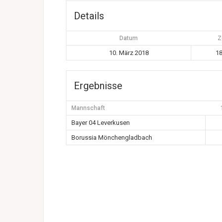
Details
Datum
Z
10. März 2018
18
Ergebnisse
Mannschaft
Bayer 04 Leverkusen
Borussia Mönchengladbach