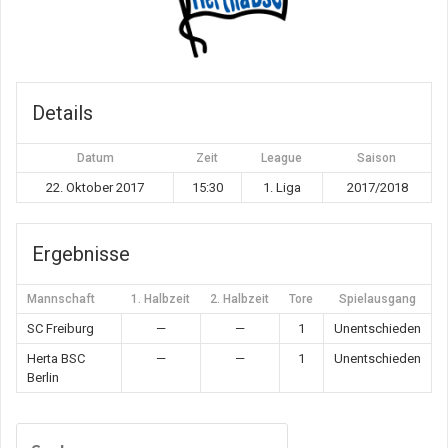
Details
Datum
Zeit
League
Saison
22. Oktober 2017
15:30
1. Liga
2017/2018
Ergebnisse
Mannschaft
1. Halbzeit
2. Halbzeit
Tore
Spielausgang
SC Freiburg
—
—
1
Unentschieden
Herta BSC
—
—
1
Unentschieden
Berlin
Suchen