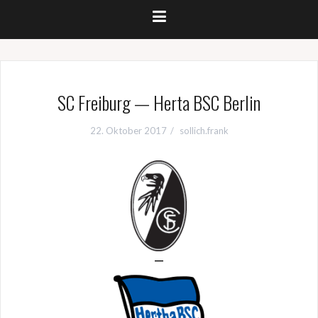
SC Freiburg — Herta BSC Berlin
22. Oktober 2017
sollich.frank
—