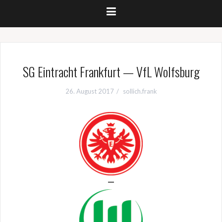
SG Eintracht Frankfurt — VfL Wolfsburg
26. August 2017
sollich.frank
—