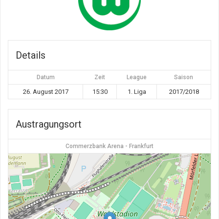
Details
Datum
Zeit
League
Saison
26. August 2017
15:30
1. Liga
2017/2018
Austragungsort
Commerzbank Arena - Frankfurt