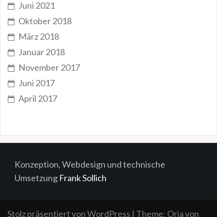
Juni 2021
Oktober 2018
März 2018
Januar 2018
November 2017
Juni 2017
April 2017
Konzeption, Webdesign und technische
Umsetzung
Frank Sollich
Stolz präsentiert von WordPress
|
Theme:
Oria
von