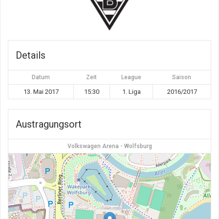
Details
Datum
Zeit
League
Saison
13. Mai 2017
15:30
1. Liga
2016/2017
Austragungsort
Volkswagen Arena - Wolfsburg