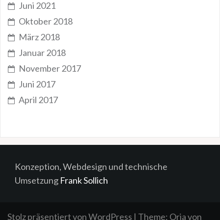
Juni 2021
Oktober 2018
März 2018
Januar 2018
November 2017
Juni 2017
April 2017
Konzeption, Webdesign und technische
Umsetzung
Frank Sollich
Stolz präsentiert von WordPress
|
Theme:
Oria
von