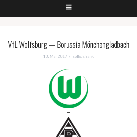
VfL Wolfsburg — Borussia Mönchengladbach
13. Mai 2017
sollich.frank
—