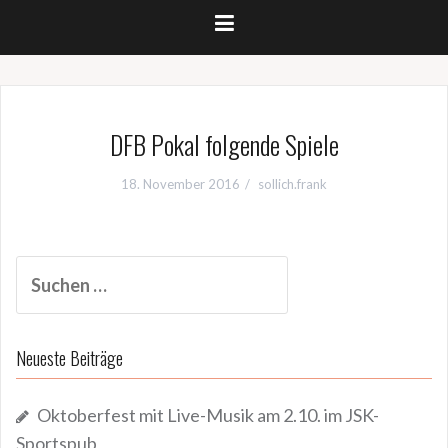
DFB Pokal folgende Spiele
18. November 2016
sollich.frank
Suchen
nach:
Neueste Beiträge
Oktoberfest mit Live-Musik am 2.10. im JSK-
Sportspub