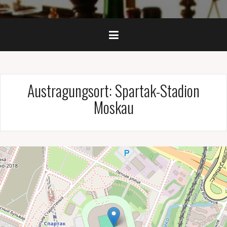
Austragungsort:
Spartak-Stadion
Moskau
Serbien — Brasilien